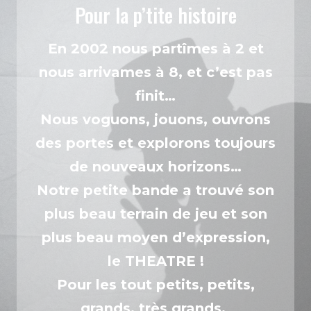
Pour la p’tite histoire
En 2002 nous partîmes à 2 et
nous arrivames à 8, et c’est pas
finit…
Nous voguons, jouons, ouvrons
des portes et explorons toujours
de nouveaux horizons…
Notre petite bande a trouvé son
plus beau terrain de jeu et son
plus beau moyen d’expression,
le THEATRE !
Pour les tout petits, petits,
grands, très grands.
..